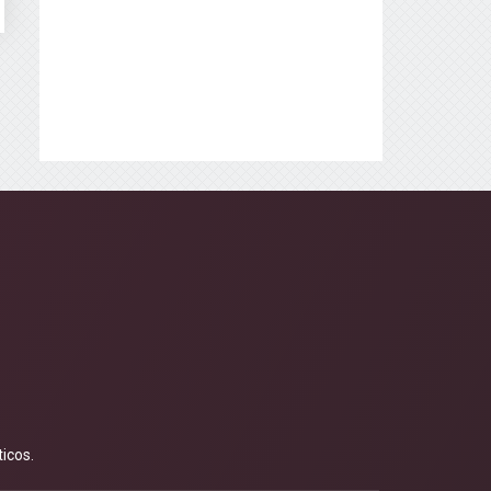
icos.