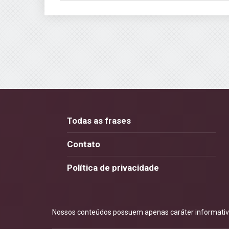
Todas as frases
Contato
Política de privacidade
Nossos conteúdos possuem apenas caráter informativo.