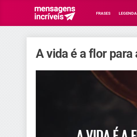
FRASES
LEGENDA
A vida é a flor para