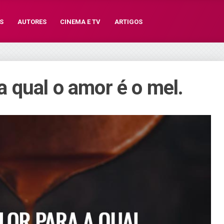
S
AUTORES
CINEMA E TV
ARTIGOS
 a qual o amor é o mel.