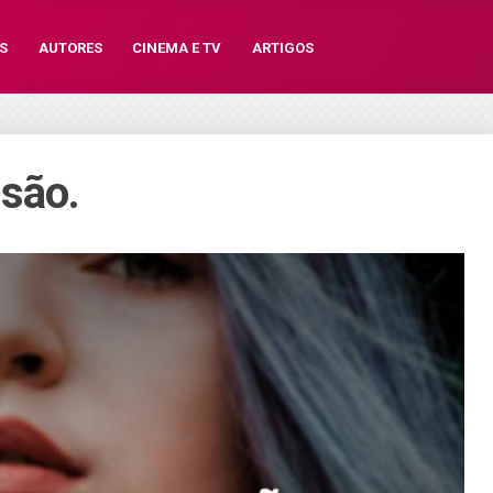
S
AUTORES
CINEMA E TV
ARTIGOS
são.