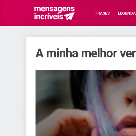
FRASES
LEGENDA
A minha melhor ver