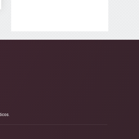
icos.