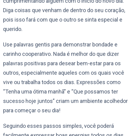
cumprimentando alguém com o início do novo dia.
Diga coisas que venham de dentro do seu coração,
pois isso fará com que o outro se sinta especial e
querido.
Use palavras gentis para demonstrar bondade e
carinho cooperativo. Nada é melhor do que dizer
palavras positivas para desear bem-estar para os
outros, especialmente aqueles com os quais você
vive ou trabalha todos os dias. Expressões como
“Tenha uma ótima manhã” e “Que possamos ter
sucesso hoje juntos” criam um ambiente acolhedor
para começar o seu dia!
Seguindo esses passos simples, você poderá
facilmente expressar boas energias todos os dias.